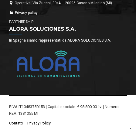
Operativa: Via Zucchi, 39/A – 20095 Cusano Milanino (MI)
Privacy policy
PARTNERSHIP
ALORA SOLUCIONES S.A.
In Spagna siamo rappresentati da ALORA SOLUCIONES S.A.
P.IVA IT10483750153 | Capitale sociale: € 98.800,00 i.v. | Numero
REA: 1381055 MI
Contatti
Privacy Policy