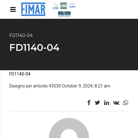
FD1140-04
FD1140-04
FD1140-04
Disegno per articolo 43530 October 9, 2024, 8:21 am