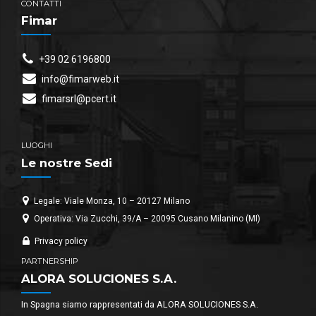
CONTATTI
Fimar
+39 02 6196800
info@fimarweb.it
fimarsrl@pcert.it
LUOGHI
Le nostre Sedi
Legale: Viale Monza, 10 – 20127 Milano
Operativa: Via Zucchi, 39/A – 20095 Cusano Milanino (MI)
Privacy policy
PARTNERSHIP
ALORA SOLUCIONES S.A.
In Spagna siamo rappresentati da ALORA SOLUCIONES S.A.