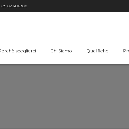
+39 02 6196800
Perchè sceglierci
Chi Siamo
Qualifiche
Pr