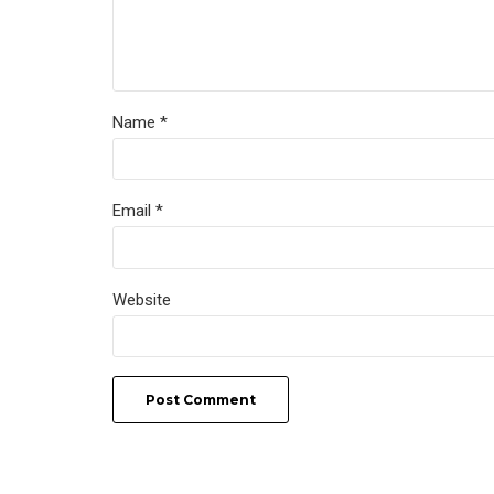
Name *
Email *
Website
Post Comment