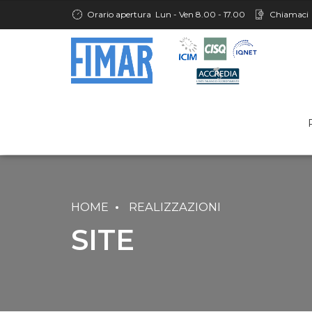
Orario apertura
Lun - Ven 8.00 - 17.00
Chiamaci
HOME
REALIZZAZIONI
SITE