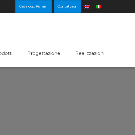
Catalogo Fimar
Contattaci
odotti
Progettazione
Realizzazioni