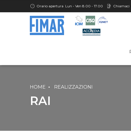
Orario apertura
Lun - Ven 8.00 - 17.00
Chiamaci
HOME
REALIZZAZIONI
RAI