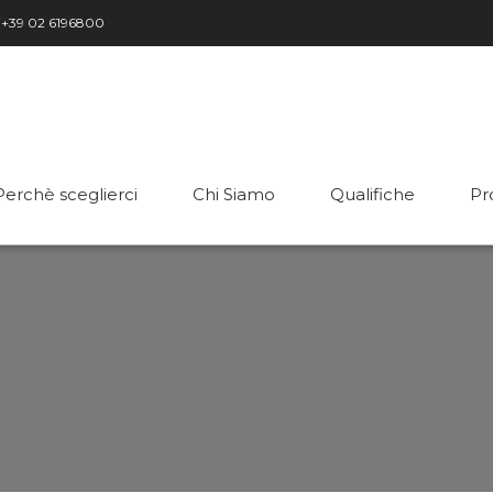
+39 02 6196800
Perchè sceglierci
Chi Siamo
Qualifiche
Pr