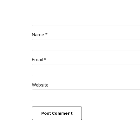
Name *
Email *
Website
Post Comment