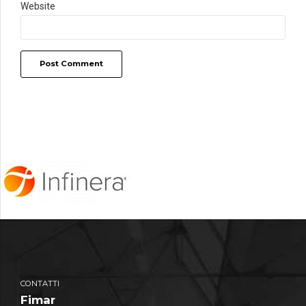
Website
Post Comment
CONTATTI
Fimar