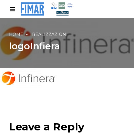
HOME
REALIZZAZIONI
logoInfiera
Leave a Reply