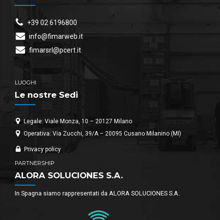
+39 02 6196800
info@fimarweb.it
fimarsrl@pcert.it
LUOGHI
Le nostre Sedi
Legale: Viale Monza, 10 – 20127 Milano
Operativa: Via Zucchi, 39/A – 20095 Cusano Milanino (MI)
Privacy policy
PARTNERSHIP
ALORA SOLUCIONES S.A.
In Spagna siamo rappresentati da ALORA SOLUCIONES S.A.