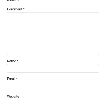
marked *
Comment
*
Name *
Email *
Website