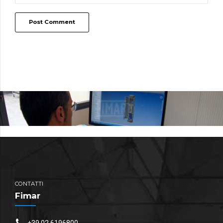
Post Comment
CONTATTI
Fimar
+39 02 6196800