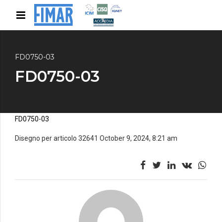
FD0750-03
FD0750-03
FD0750-03
Disegno per articolo 32641 October 9, 2024, 8:21 am