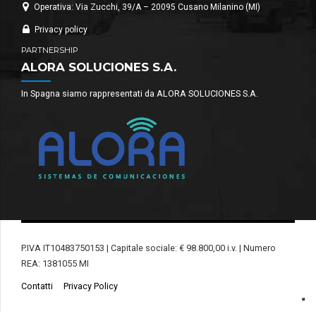
Operativa: Via Zucchi, 39/A – 20095 Cusano Milanino (MI)
Privacy policy
PARTNERSHIP
ALORA SOLUCIONES S.A.
In Spagna siamo rappresentati da ALORA SOLUCIONES S.A.
P.IVA IT10483750153 | Capitale sociale: € 98.800,00 i.v. | Numero
REA: 1381055 MI
Contatti
Privacy Policy