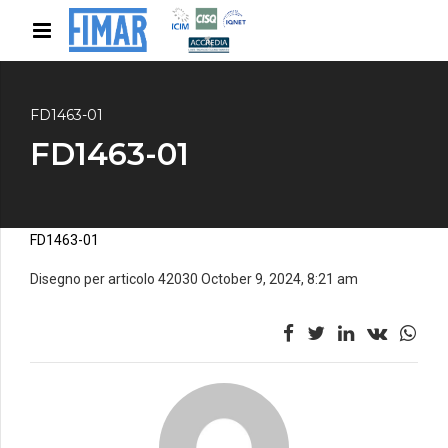
FD1463-01
FD1463-01
FD1463-01
Disegno per articolo 42030 October 9, 2024, 8:21 am