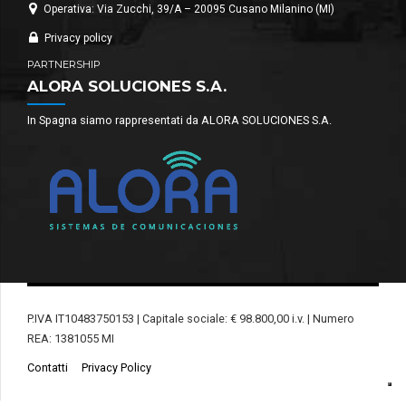
Operativa: Via Zucchi, 39/A – 20095 Cusano Milanino (MI)
Privacy policy
PARTNERSHIP
ALORA SOLUCIONES S.A.
In Spagna siamo rappresentati da ALORA SOLUCIONES S.A.
P.IVA IT10483750153 | Capitale sociale: € 98.800,00 i.v. | Numero
REA: 1381055 MI
Contatti
Privacy Policy