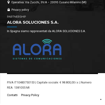
Operativa: Via Zucchi, 39/A – 20095 Cusano Milanino (MI)
Privacy policy
PARTNERSHIP
ALORA SOLUCIONES S.A.
In Spagna siamo rappresentati da ALORA SOLUCIONES S.A.
P.IVA IT10483750153 | Capitale sociale: € 98.800,00 i.v. | Numero
REA: 1381055 MI
Contatti
Privacy Policy