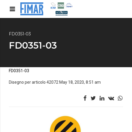
FD0351-03
FD0351-03
FD0351-03
Disegno per articolo 42072 May 18, 2020, 8:51 am