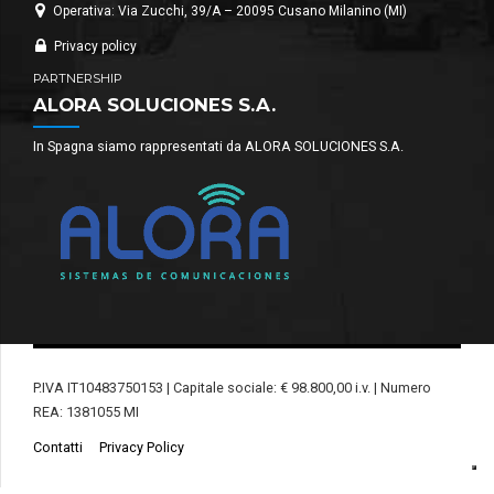
Operativa: Via Zucchi, 39/A – 20095 Cusano Milanino (MI)
Privacy policy
PARTNERSHIP
ALORA SOLUCIONES S.A.
In Spagna siamo rappresentati da ALORA SOLUCIONES S.A.
P.IVA IT10483750153 | Capitale sociale: € 98.800,00 i.v. | Numero
REA: 1381055 MI
Contatti
Privacy Policy