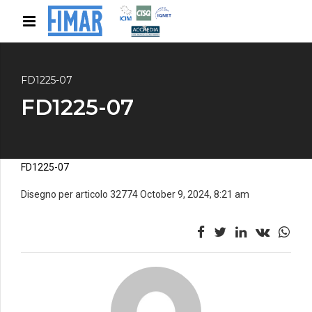
FD1225-07
FD1225-07
FD1225-07
Disegno per articolo 32774 October 9, 2024, 8:21 am