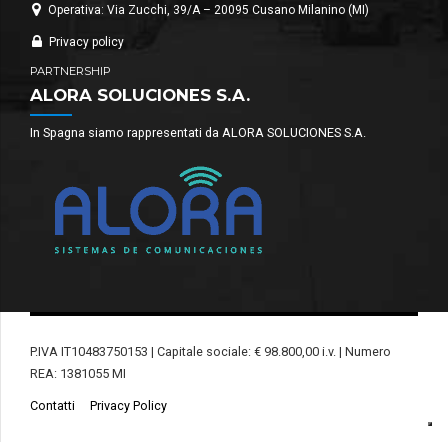
Operativa: Via Zucchi, 39/A – 20095 Cusano Milanino (MI)
Privacy policy
PARTNERSHIP
ALORA SOLUCIONES S.A.
In Spagna siamo rappresentati da ALORA SOLUCIONES S.A.
P.IVA IT10483750153 | Capitale sociale: € 98.800,00 i.v. | Numero
REA: 1381055 MI
Contatti
Privacy Policy