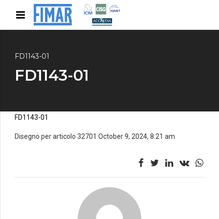
FD1143-01
FD1143-01
FD1143-01
Disegno per articolo 32701 October 9, 2024, 8:21 am