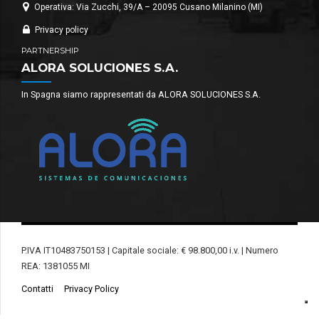
Operativa: Via Zucchi, 39/A – 20095 Cusano Milanino (MI)
Privacy policy
PARTNERSHIP
ALORA SOLUCIONES S.A.
In Spagna siamo rappresentati da ALORA SOLUCIONES S.A.
P.IVA IT10483750153 | Capitale sociale: € 98.800,00 i.v. | Numero
REA: 1381055 MI
Contatti
Privacy Policy