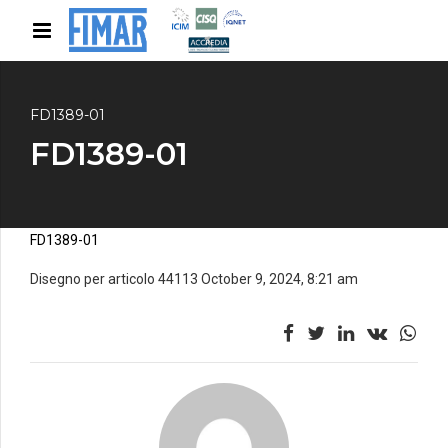
FD1389-01
FD1389-01
FD1389-01
Disegno per articolo 44113 October 9, 2024, 8:21 am