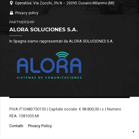
Operativa: Via Zucchi, 39/A – 20095 Cusano Milanino (MI)
Privacy policy
PARTNERSHIP
ALORA SOLUCIONES S.A.
In Spagna siamo rappresentati da ALORA SOLUCIONES S.A.
P.IVA IT10483750153 | Capitale sociale: € 98.800,00 i.v. | Numero
REA: 1381055 MI
Contatti
Privacy Policy