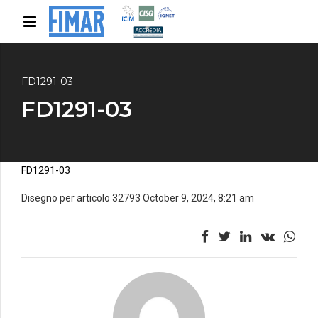
FD1291-03
FD1291-03
FD1291-03
Disegno per articolo 32793 October 9, 2024, 8:21 am