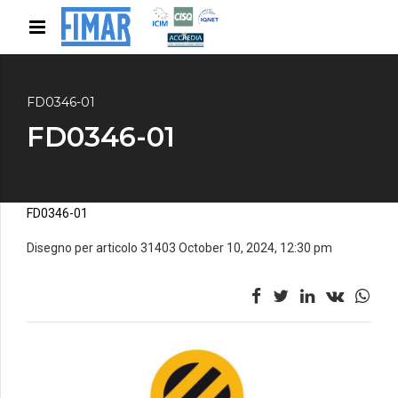
FD0346-01
FD0346-01
FD0346-01
Disegno per articolo 31403 October 10, 2024, 12:30 pm