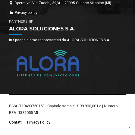
Operativa: Via Zucchi, 39/A – 20095 Cusano Milanino (MI)
Privacy policy
PARTNERSHIP
ALORA SOLUCIONES S.A.
In Spagna siamo rappresentati da ALORA SOLUCIONES S.A.
P.IVA IT10483750153 | Capitale sociale: € 98.800,00 i.v. | Numero
REA: 1381055 MI
Contatti
Privacy Policy