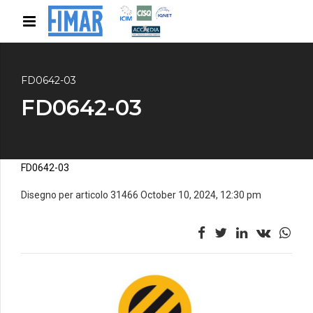
FD0642-03
FD0642-03
FD0642-03
Disegno per articolo 31466 October 10, 2024, 12:30 pm