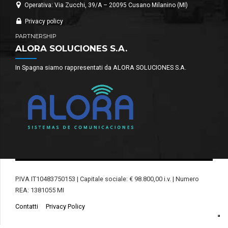
Operativa: Via Zucchi, 39/A – 20095 Cusano Milanino (MI)
Privacy policy
PARTNERSHIP
ALORA SOLUCIONES S.A.
In Spagna siamo rappresentati da ALORA SOLUCIONES S.A.
P.IVA IT10483750153 | Capitale sociale: € 98.800,00 i.v. | Numero
REA: 1381055 MI
Contatti
Privacy Policy