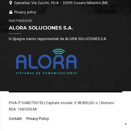
Operativa: Via Zucchi, 39/A – 20095 Cusano Milanino (MI)
Privacy policy
PARTNERSHIP
ALORA SOLUCIONES S.A.
In Spagna siamo rappresentati da ALORA SOLUCIONES S.A.
P.IVA IT10483750153 | Capitale sociale: € 98.800,00 i.v. | Numero
REA: 1381055 MI
Contatti
Privacy Policy