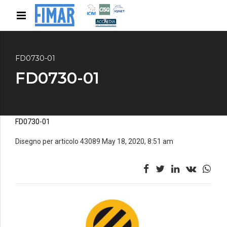
FD0730-01
FD0730-01
FD0730-01
Disegno per articolo 43089 May 18, 2020, 8:51 am