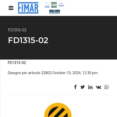
FD1315-02
FD1315-02
FD1315-02
Disegno per articolo 32802 October 10, 2024, 12:30 pm