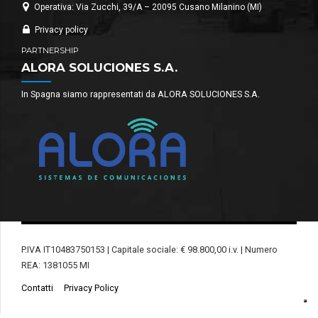
Operativa: Via Zucchi, 39/A – 20095 Cusano Milanino (MI)
Privacy policy
PARTNERSHIP
ALORA SOLUCIONES S.A.
In Spagna siamo rappresentati da ALORA SOLUCIONES S.A.
P.IVA IT10483750153 | Capitale sociale: € 98.800,00 i.v. | Numero
REA: 1381055 MI
Contatti
Privacy Policy