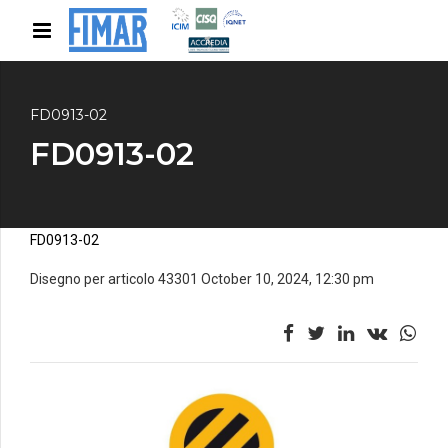
FD0913-02
FD0913-02
FD0913-02
Disegno per articolo 43301 October 10, 2024, 12:30 pm