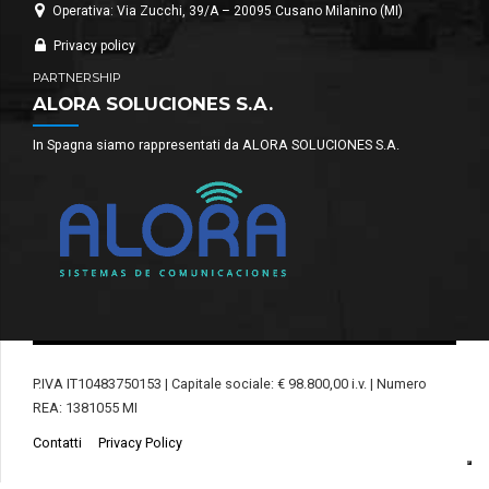
Operativa: Via Zucchi, 39/A – 20095 Cusano Milanino (MI)
Privacy policy
PARTNERSHIP
ALORA SOLUCIONES S.A.
In Spagna siamo rappresentati da ALORA SOLUCIONES S.A.
P.IVA IT10483750153 | Capitale sociale: € 98.800,00 i.v. | Numero
REA: 1381055 MI
Contatti
Privacy Policy