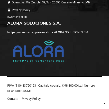
Operativa: Via Zucchi, 39/A – 20095 Cusano Milanino (MI)
Privacy policy
PARTNERSHIP
ALORA SOLUCIONES S.A.
In Spagna siamo rappresentati da ALORA SOLUCIONES S.A.
P.IVA IT10483750153 | Capitale sociale: € 98.800,00 i.v. | Numero
REA: 1381055 MI
Contatti
Privacy Policy