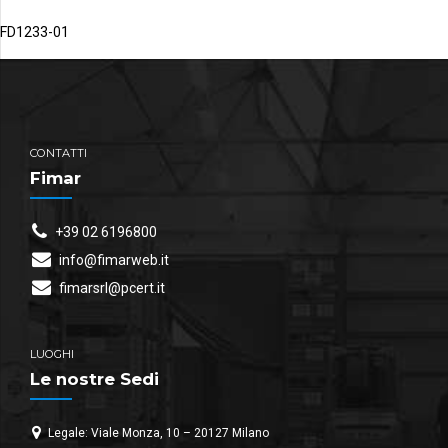
FD1233-01
CONTATTI
Fimar
+39 02 6196800
info@fimarweb.it
fimarsrl@pcert.it
LUOGHI
Le nostre Sedi
Legale: Viale Monza, 10 – 20127 Milano