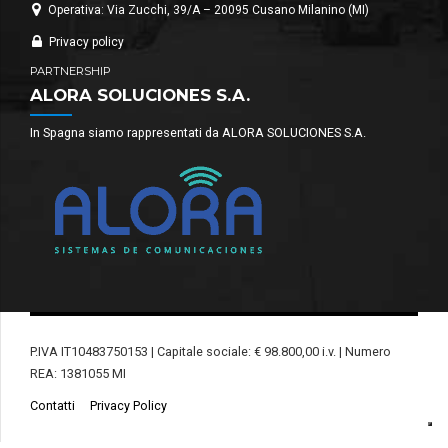
Operativa: Via Zucchi, 39/A – 20095 Cusano Milanino (MI)
Privacy policy
PARTNERSHIP
ALORA SOLUCIONES S.A.
In Spagna siamo rappresentati da ALORA SOLUCIONES S.A.
P.IVA IT10483750153 | Capitale sociale: € 98.800,00 i.v. | Numero
REA: 1381055 MI
Contatti
Privacy Policy