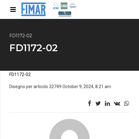
FD1172-02
FD1172-02
FD1172-02
Disegno per articolo 32749 October 9, 2024, 8:21 am