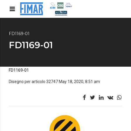
FD1169-01
FD1169-01
FD1169-01
Disegno per articolo 32747 May 18, 2020, 8:51 am