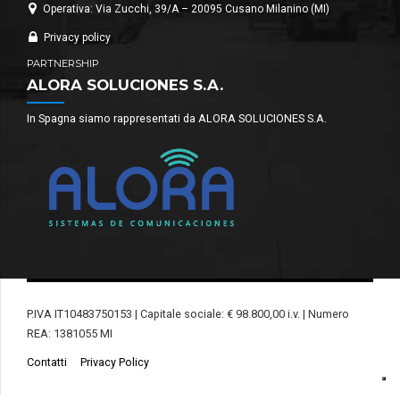
Operativa: Via Zucchi, 39/A – 20095 Cusano Milanino (MI)
Privacy policy
PARTNERSHIP
ALORA SOLUCIONES S.A.
In Spagna siamo rappresentati da ALORA SOLUCIONES S.A.
P.IVA IT10483750153 | Capitale sociale: € 98.800,00 i.v. | Numero
REA: 1381055 MI
Contatti
Privacy Policy