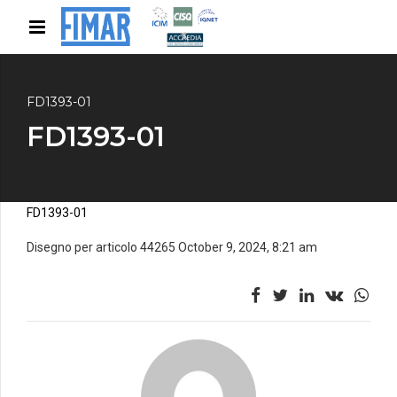
FD1393-01
FD1393-01
FD1393-01
Disegno per articolo 44265 October 9, 2024, 8:21 am