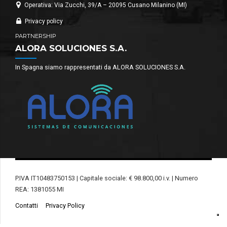
Operativa: Via Zucchi, 39/A – 20095 Cusano Milanino (MI)
Privacy policy
PARTNERSHIP
ALORA SOLUCIONES S.A.
In Spagna siamo rappresentati da ALORA SOLUCIONES S.A.
P.IVA IT10483750153 | Capitale sociale: € 98.800,00 i.v. | Numero
REA: 1381055 MI
Contatti
Privacy Policy