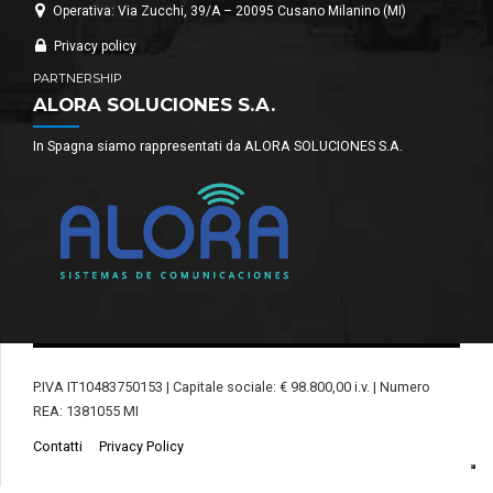
Operativa: Via Zucchi, 39/A – 20095 Cusano Milanino (MI)
Privacy policy
PARTNERSHIP
ALORA SOLUCIONES S.A.
In Spagna siamo rappresentati da ALORA SOLUCIONES S.A.
P.IVA IT10483750153 | Capitale sociale: € 98.800,00 i.v. | Numero
REA: 1381055 MI
Contatti
Privacy Policy