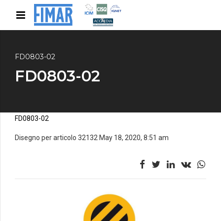
FD0803-02
FD0803-02
FD0803-02
Disegno per articolo 32132 May 18, 2020, 8:51 am