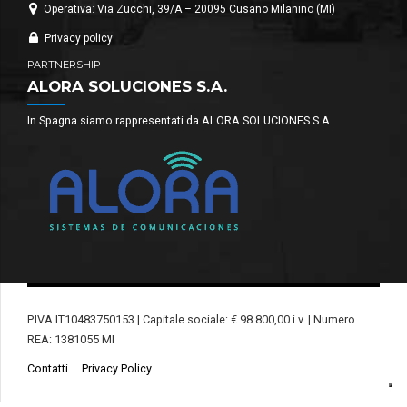
Operativa: Via Zucchi, 39/A – 20095 Cusano Milanino (MI)
Privacy policy
PARTNERSHIP
ALORA SOLUCIONES S.A.
In Spagna siamo rappresentati da ALORA SOLUCIONES S.A.
P.IVA IT10483750153 | Capitale sociale: € 98.800,00 i.v. | Numero
REA: 1381055 MI
Contatti
Privacy Policy