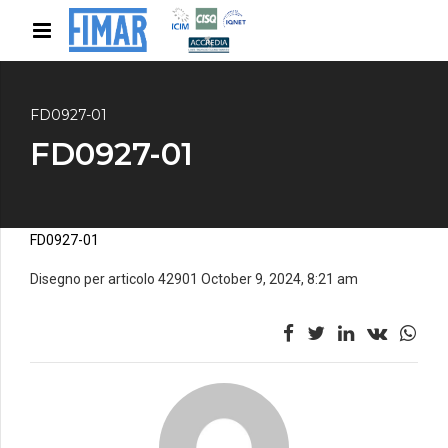
FD0927-01
FD0927-01
FD0927-01
Disegno per articolo 42901 October 9, 2024, 8:21 am