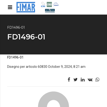
FD1496-01
FD1496-01
FD1496-01
Disegno per articolo 60830 October 9, 2024, 8:21 am