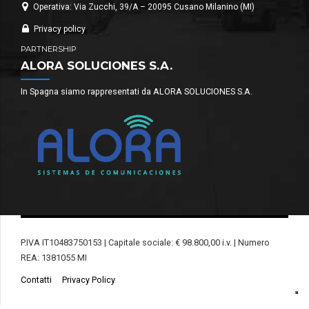
Operativa: Via Zucchi, 39/A – 20095 Cusano Milanino (MI)
Privacy policy
PARTNERSHIP
ALORA SOLUCIONES S.A.
In Spagna siamo rappresentati da ALORA SOLUCIONES S.A.
P.IVA IT10483750153 | Capitale sociale: € 98.800,00 i.v. | Numero
REA: 1381055 MI
Contatti
Privacy Policy