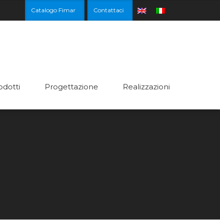
Catalogo Fimar
Contattaci
odotti
Progettazione
Realizzazioni