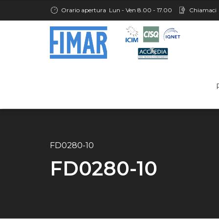
Orario apertura
Lun - Ven 8.00 - 17.00
Chiamaci
FD0280-10
FD0280-10