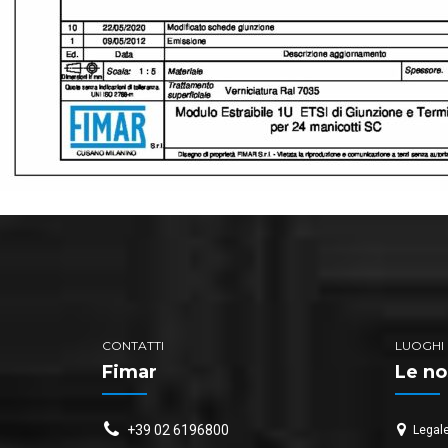
CONTATTI
LUOGHI
Fimar
Le no
+39 02 6196800
Legale