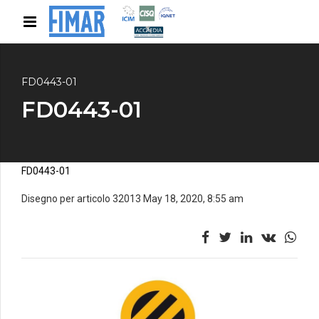
FD0443-01
FD0443-01
FD0443-01
Disegno per articolo 32013 May 18, 2020, 8:55 am