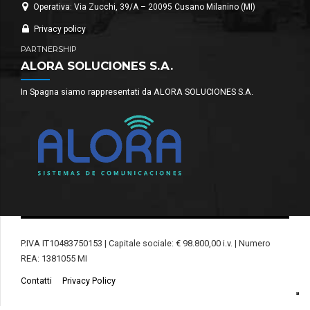
Operativa: Via Zucchi, 39/A – 20095 Cusano Milanino (MI)
Privacy policy
PARTNERSHIP
ALORA SOLUCIONES S.A.
In Spagna siamo rappresentati da ALORA SOLUCIONES S.A.
P.IVA IT10483750153 | Capitale sociale: € 98.800,00 i.v. | Numero
REA: 1381055 MI
Contatti
Privacy Policy