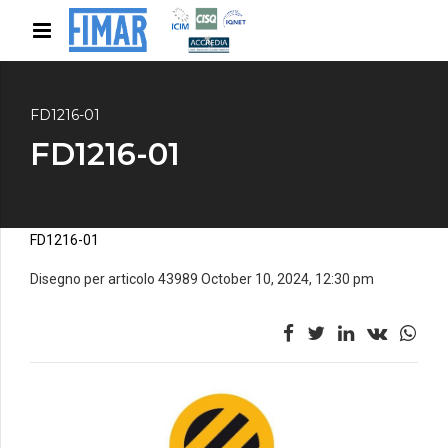
FD1216-01
FD1216-01
FD1216-01
Disegno per articolo 43989 October 10, 2024, 12:30 pm