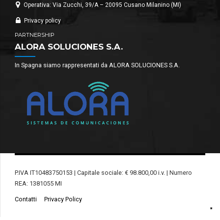
Operativa: Via Zucchi, 39/A – 20095 Cusano Milanino (MI)
Privacy policy
PARTNERSHIP
ALORA SOLUCIONES S.A.
In Spagna siamo rappresentati da ALORA SOLUCIONES S.A.
P.IVA IT10483750153 | Capitale sociale: € 98.800,00 i.v. | Numero
REA: 1381055 MI
Contatti
Privacy Policy