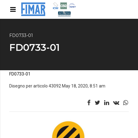
FD0733-01
FD0733-01
FD0733-01
Disegno per articolo 43092 May 18, 2020, 8:51 am