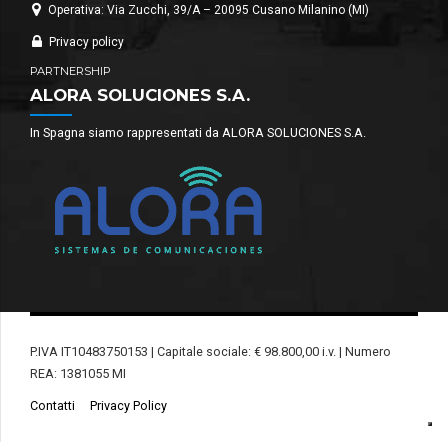
Operativa: Via Zucchi, 39/A – 20095 Cusano Milanino (MI)
Privacy policy
PARTNERSHIP
ALORA SOLUCIONES S.A.
In Spagna siamo rappresentati da ALORA SOLUCIONES S.A.
P.IVA IT10483750153 | Capitale sociale: € 98.800,00 i.v. | Numero
REA: 1381055 MI
Contatti
Privacy Policy