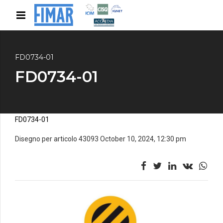
FD0734-01
FD0734-01
FD0734-01
Disegno per articolo 43093 October 10, 2024, 12:30 pm