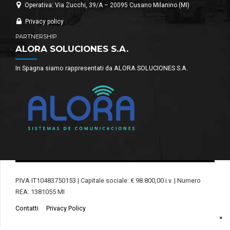
Operativa: Via Zucchi, 39/A – 20095 Cusano Milanino (MI)
Privacy policy
PARTNERSHIP
ALORA SOLUCIONES S.A.
In Spagna siamo rappresentati da ALORA SOLUCIONES S.A.
P.IVA IT10483750153 | Capitale sociale: € 98.800,00 i.v. | Numero
REA: 1381055 MI
Contatti
Privacy Policy