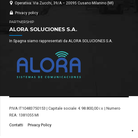
Operativa: Via Zucchi, 39/A – 20095 Cusano Milanino (MI)
Privacy policy
PARTNERSHIP
ALORA SOLUCIONES S.A.
In Spagna siamo rappresentati da ALORA SOLUCIONES S.A.
P.IVA IT10483750153 | Capitale sociale: € 98.800,00 i.v. | Numero
REA: 1381055 MI
Contatti
Privacy Policy