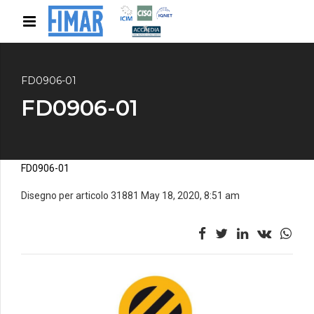
FD0906-01
FD0906-01
FD0906-01
Disegno per articolo 31881 May 18, 2020, 8:51 am