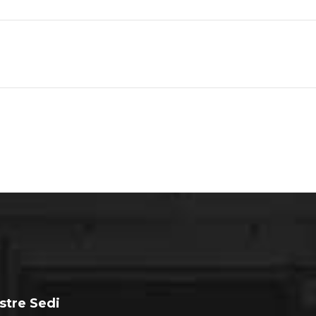
stre Sedi