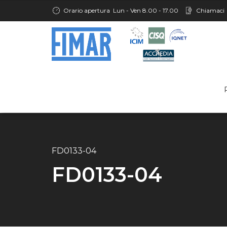
Orario apertura
Lun - Ven 8.00 - 17.00
Chiamaci
FD0133-04
FD0133-04