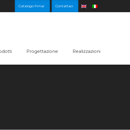
Catalogo Fimar
Contattaci
odotti
Progettazione
Realizzazioni