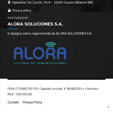
Operativa: Via Zucchi, 39/A – 20095 Cusano Milanino (MI)
Privacy policy
PARTNERSHIP
ALORA SOLUCIONES S.A.
In Spagna siamo rappresentati da ALORA SOLUCIONES S.A.
P.IVA IT10483750153 | Capitale sociale: € 98.800,00 i.v. | Numero
REA: 1381055 MI
Contatti
Privacy Policy