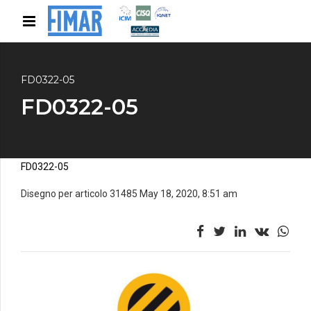
FD0322-05
FD0322-05
FD0322-05
Disegno per articolo 31485 May 18, 2020, 8:51 am