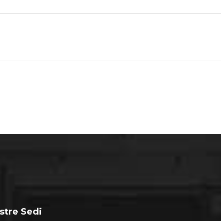
stre Sedi