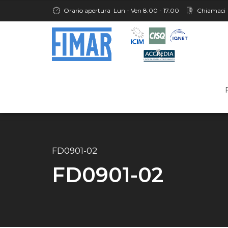
Orario apertura
Lun - Ven 8.00 - 17.00
Chiamaci
FD0901-02
FD0901-02