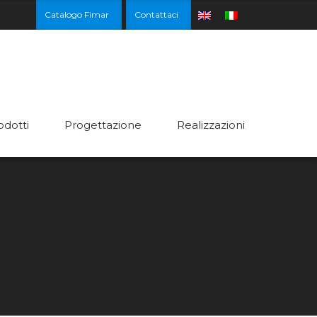
Catalogo Fimar
Contattaci
odotti
Progettazione
Realizzazioni