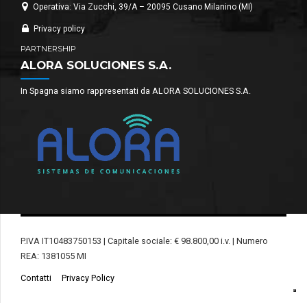
Operativa: Via Zucchi, 39/A – 20095 Cusano Milanino (MI)
Privacy policy
PARTNERSHIP
ALORA SOLUCIONES S.A.
In Spagna siamo rappresentati da ALORA SOLUCIONES S.A.
P.IVA IT10483750153 | Capitale sociale: € 98.800,00 i.v. | Numero
REA: 1381055 MI
Contatti
Privacy Policy