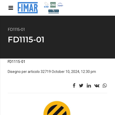
FD1115-01
FD1115-01
FD1115-01
Disegno per articolo 32719 October 10, 2024, 12:30 pm