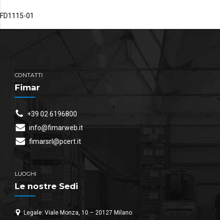
FD1115-01
CONTATTI
Fimar
+39 02 6196800
info@fimarweb.it
fimarsrl@pcert.it
LUOGHI
Le nostre Sedi
Legale: Viale Monza, 10 – 20127 Milano