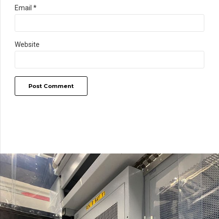
Email *
Website
Post Comment