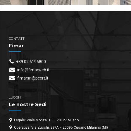
CONTATTI
Fimar
+39 02 6196800
info@fimarweb.it
fimarsrl@pcert.it
LUOGHI
Le nostre Sedi
Legale: Viale Monza, 10 – 20127 Milano
Operativa: Via Zucchi, 39/A – 20095 Cusano Milanino (MI)