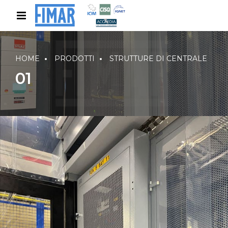
HOME
PRODOTTI
STRUTTURE DI CENTRALE
01