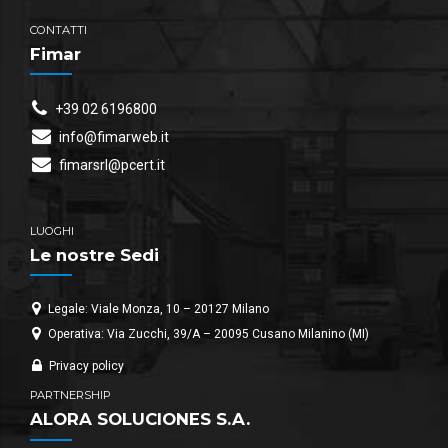
CONTATTI
Fimar
+39 02 6196800
info@fimarweb.it
fimarsrl@pcert.it
LUOGHI
Le nostre Sedi
Legale: Viale Monza, 10 – 20127 Milano
Operativa: Via Zucchi, 39/A – 20095 Cusano Milanino (MI)
Privacy policy
PARTNERSHIP
ALORA SOLUCIONES S.A.