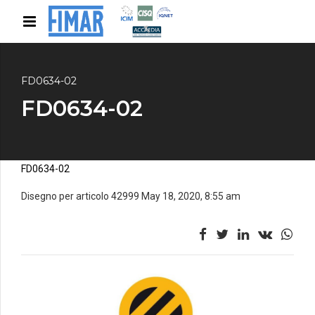
FD0634-02
FD0634-02
FD0634-02
Disegno per articolo 42999 May 18, 2020, 8:55 am