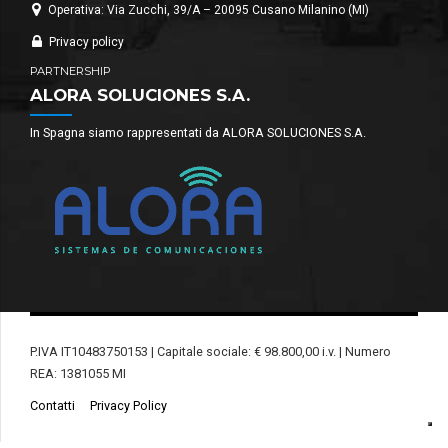
Operativa: Via Zucchi, 39/A – 20095 Cusano Milanino (MI)
Privacy policy
PARTNERSHIP
ALORA SOLUCIONES S.A.
In Spagna siamo rappresentati da ALORA SOLUCIONES S.A.
P.IVA IT10483750153 | Capitale sociale: € 98.800,00 i.v. | Numero
REA: 1381055 MI
Contatti
Privacy Policy